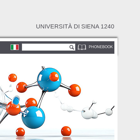
UNIVERSITÀ DI SIENA 1240
Search form
Search
PHONEBOOK