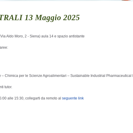
ALI 13 Maggio 2025
Via Aldo Moro, 2 - Siena) aula 14 e spazio antistante
 aree:
ry – Chimica per le Scienze Agroalimentari – Sustainable Industrial Pharmaceutical
ti tutor.
5:00 alle 15:30, collegarti da remoto al
seguente link