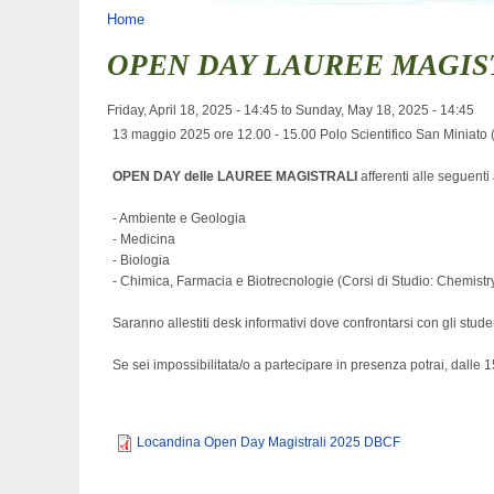
You are here
Home
OPEN DAY LAUREE MAGISTR
Friday, April 18, 2025 - 14:45
to
Sunday, May 18, 2025 - 14:45
13 maggio 2025 ore 12.00 - 15.00 Polo Scientifico San Miniato (
OPEN DAY delle LAUREE MAGISTRALI
afferenti alle seguenti
- Ambiente e Geologia
- Medicina
- Biologia
- Chimica, Farmacia e Biotrecnologie (Corsi di Studio: Chemist
Saranno allestiti desk informativi dove confrontarsi con gli studen
Se sei impossibilitata/o a partecipare in presenza potrai, dalle 1
Locandina Open Day Magistrali 2025 DBCF