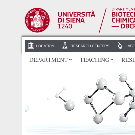
LOCATION
RESEARCH CENTERS
LABO
DEPARTMENT
TEACHING
RES