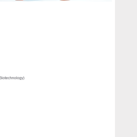
 Biotechnology)