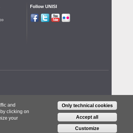
Follow UNISI
o
ico
ffic and
Only technical cookies
by clicking on
Accept all
ize your
Customize