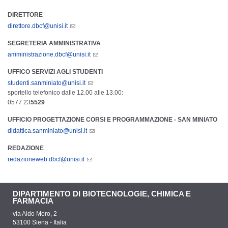
DIRETTORE
direttore.dbcf@unisi.it
SEGRETERIA AMMINISTRATIVA
amministrazione.dbcf@unisi.it
UFFICO SERVIZI AGLI STUDENTI
studenti.sanminiato@unisi.it
sportello telefonico dalle 12.00 alle 13.00:
0577 23
5529
UFFICIO PROGETTAZIONE CORSI E PROGRAMMAZIONE - SAN MINIATO
didattica.sanminiato@unisi.it
REDAZIONE
redazioneweb.dbcf@unisi.it
DIPARTIMENTO DI BIOTECNOLOGIE, CHIMICA E
FARMACIA
via Aldo Moro, 2
53100 Siena - Italia