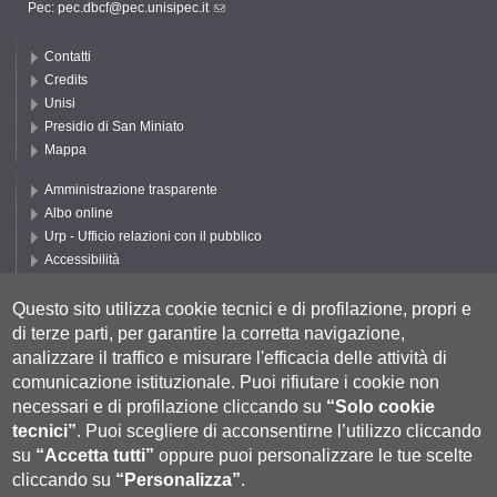
Pec:
pec.dbcf@pec.unisipec.it
Contatti
Credits
Unisi
Presidio di San Miniato
Mappa
Amministrazione trasparente
Albo online
Urp - Ufficio relazioni con il pubblico
Accessibilità
Privacy e Cookie policy
Cookie settings
Questo sito utilizza cookie tecnici e di profilazione, propri e
di terze parti, per garantire la corretta navigazione,
Segui UNISI
analizzare il traffico e misurare l'efficacia delle attività di
comunicazione istituzionale.
Puoi rifiutare i cookie non
necessari e di profilazione cliccando su
“Solo cookie
tecnici”
.
Puoi scegliere di acconsentirne l’utilizzo cliccando
su
“Accetta tutti”
oppure puoi personalizzare le tue scelte
cliccando su
“Personalizza”
.