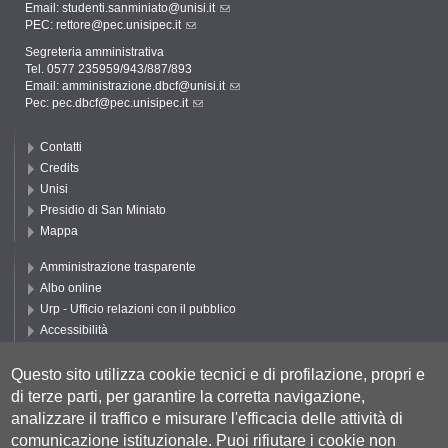
Email:
studenti.sanminiato@unisi.it
PEC:
rettore@pec.unisipec.it
Segreteria amministrativa
Tel. 0577 235959/943/887/893
Email:
amministrazione.dbcf@unisi.it
Pec:
pec.dbcf@pec.unisipec.it
Contatti
Credits
Unisi
Presidio di San Miniato
Mappa
Amministrazione trasparente
Albo online
Urp - Ufficio relazioni con il pubblico
Accessibilità
Privacy e Cookie policy
Cookie settings
Questo sito utilizza cookie tecnici e di profilazione, propri e
di terze parti, per garantire la corretta navigazione,
Segui UNISI
analizzare il traffico e misurare l'efficacia delle attività di
comunicazione istituzionale.
Puoi rifiutare i cookie non