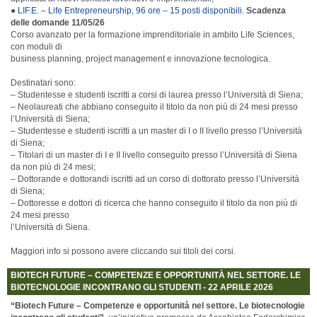
●
LIF.E. – Life Entrepreneurship, 96 ore – 15 posti disponibili.
Scadenza
delle domande 11/05/26
Corso avanzato per la formazione imprenditoriale in ambito Life Sciences,
con moduli di
business planning, project management e innovazione tecnologica.
Destinatari sono:
– Studentesse e studenti iscritti a corsi di laurea presso l’Università di Siena;
– Neolaureati che abbiano conseguito il titolo da non più di 24 mesi presso
l’Università di Siena;
– Studentesse e studenti iscritti a un master di I o II livello presso l’Università
di Siena;
– Titolari di un master di I e II livello conseguito presso l’Università di Siena
da non più di 24 mesi;
– Dottorande e dottorandi iscritti ad un corso di dottorato presso l’Università
di Siena;
– Dottoresse e dottori di ricerca che hanno conseguito il titolo da non più di
24 mesi presso
l’Università di Siena.
Maggiori info si possono avere cliccando sui titoli dei corsi.
BIOTECH FUTURE – COMPETENZE E OPPORTUNITÀ NEL SETTORE. LE
BIOTECNOLOGIE INCONTRANO GLI STUDENTI - 22 APRILE 2026
“Biotech Future – Competenze e opportunità nel settore. Le biotecnologie