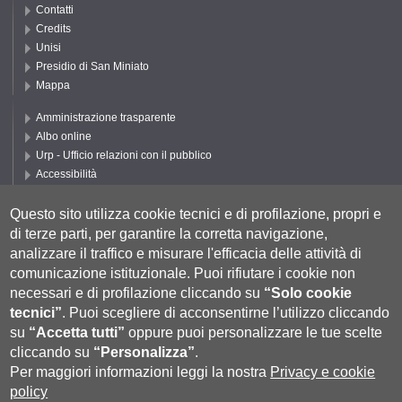
Contatti
Credits
Unisi
Presidio di San Miniato
Mappa
Amministrazione trasparente
Albo online
Urp - Ufficio relazioni con il pubblico
Accessibilità
Privacy e Cookie policy
Cookie settings
Questo sito utilizza cookie tecnici e di profilazione, propri e
di terze parti, per garantire la corretta navigazione,
Segui UNISI
analizzare il traffico e misurare l'efficacia delle attività di
comunicazione istituzionale.
Puoi rifiutare i cookie non
necessari e di profilazione cliccando su
“Solo cookie
tecnici”
.
Puoi scegliere di acconsentirne l’utilizzo cliccando
su
“Accetta tutti”
oppure puoi personalizzare le tue scelte
cliccando su
“Personalizza”
.
Per maggiori informazioni leggi la nostra
Privacy e cookie
policy