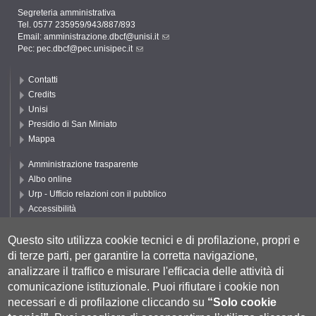
Segreteria amministrativa
Tel. 0577 235959/943/887/893
Email:
amministrazione.dbcf@unisi.it
Pec:
pec.dbcf@pec.unisipec.it
Contatti
Credits
Unisi
Presidio di San Miniato
Mappa
Amministrazione trasparente
Albo online
Urp - Ufficio relazioni con il pubblico
Accessibilità
Privacy e Cookie policy
Cookie settings
Questo sito utilizza cookie tecnici e di profilazione, propri e
di terze parti, per garantire la corretta navigazione,
Segui UNISI
analizzare il traffico e misurare l'efficacia delle attività di
comunicazione istituzionale.
Puoi rifiutare i cookie non
necessari e di profilazione cliccando su
“Solo cookie