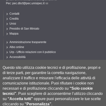
Pec:
pec.dbcf@pec.unisipec.it
Contatti
Credits
Unisi
Presidio di San Miniato
Mappa
Amministrazione trasparente
Albo online
Urp - Ufficio relazioni con il pubblico
Accessibilità
Privacy e Cookie policy
Cookie settings
Questo sito utilizza cookie tecnici e di profilazione, propri e
di terze parti, per garantire la corretta navigazione,
Segui UNISI
analizzare il traffico e misurare l'efficacia delle attività di
comunicazione istituzionale.
Puoi rifiutare i cookie non
necessari e di profilazione cliccando su
“Solo cookie
tecnici”
.
Puoi scegliere di acconsentirne l’utilizzo cliccando
su
“Accetta tutti”
oppure puoi personalizzare le tue scelte
cliccando su
“Personalizza”
.