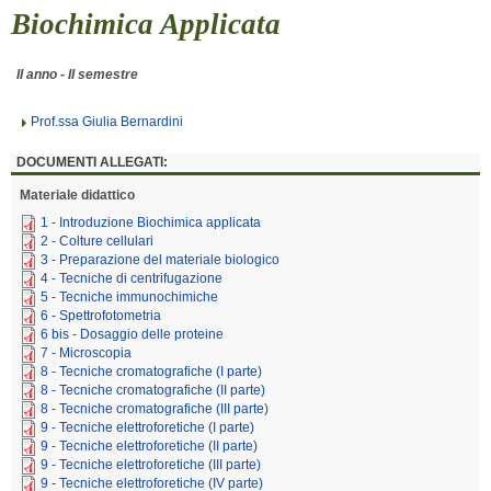
Biochimica Applicata
II anno - II semestre
Prof.ssa Giulia Bernardini
DOCUMENTI ALLEGATI:
Materiale didattico
1 - Introduzione Biochimica applicata
2 - Colture cellulari
3 - Preparazione del materiale biologico
4 - Tecniche di centrifugazione
5 - Tecniche immunochimiche
6 - Spettrofotometria
6 bis - Dosaggio delle proteine
7 - Microscopia
8 - Tecniche cromatografiche (I parte)
8 - Tecniche cromatografiche (II parte)
8 - Tecniche cromatografiche (III parte)
9 - Tecniche elettroforetiche (I parte)
9 - Tecniche elettroforetiche (II parte)
9 - Tecniche elettroforetiche (III parte)
9 - Tecniche elettroforetiche (IV parte)