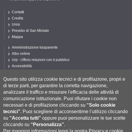
Contatti
Credits
Unisi
Presidio di San Miniato
Mappa
Amministrazione trasparente
Albo online
Urp - Ufficio relazioni con il pubblico
Accessibilità
Privacy e Cookie policy
Cookie settings
Questo sito utilizza cookie tecnici e di profilazione, propri e
di terze parti, per garantire la corretta navigazione,
Segui UNISI
analizzare il traffico e misurare l'efficacia delle attività di
comunicazione istituzionale.
Puoi rifiutare i cookie non
necessari e di profilazione cliccando su
“Solo cookie
tecnici”
.
Puoi scegliere di acconsentirne l’utilizzo cliccando
su
“Accetta tutti”
oppure puoi personalizzare le tue scelte
cliccando su
“Personalizza”
.
Per maggiori informazioni leggi la nostra
Privacy e cookie