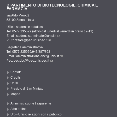
DIPARTIMENTO DI BIOTECNOLOGIE, CHIMICA E
FARMACIA
via Aldo Moro, 2
53100 Siena - Italia
Ufficio studenti e didattica
Tel. 0577 235529 (attivo dal lunedì al venerdì in orario 12-13)
Email:
studenti.sanminiato@unisi.it
PEC:
rettore@pec.unisipec.it
Segreteria amministrativa
Tel. 0577 235959/943/887/893
Email:
amministrazione.dbcf@unisi.it
Pec:
pec.dbcf@pec.unisipec.it
Contatti
Credits
Unisi
Presidio di San Miniato
Mappa
Amministrazione trasparente
Albo online
Urp - Ufficio relazioni con il pubblico