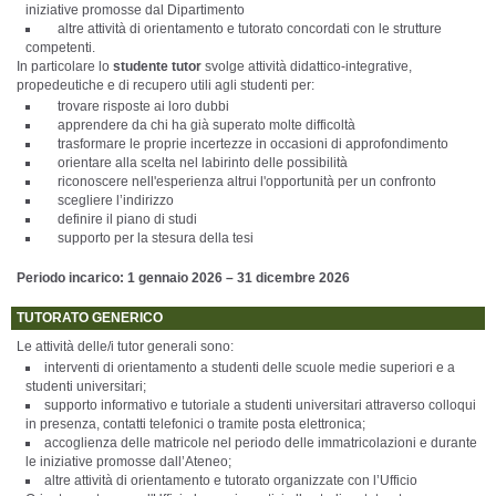
iniziative promosse dal Dipartimento
altre attività di orientamento e tutorato concordati con le strutture
competenti.
In particolare lo
studente tutor
svolge attività didattico-integrative,
propedeutiche e di recupero utili agli studenti per:
trovare risposte ai loro dubbi
apprendere da chi ha già superato molte difficoltà
trasformare le proprie incertezze in occasioni di approfondimento
orientare alla scelta nel labirinto delle possibilità
riconoscere nell'esperienza altrui l'opportunità per un confronto
scegliere l’indirizzo
definire il piano di studi
supporto per la stesura della tesi
Periodo incarico: 1 gennaio 2026 – 31 dicembre 2026
TUTORATO GENERICO
Le attività delle/i tutor generali sono:
interventi di orientamento a studenti delle scuole medie superiori e a
studenti universitari;
supporto informativo e tutoriale a studenti universitari attraverso colloqui
in presenza, contatti telefonici o tramite posta elettronica;
accoglienza delle matricole nel periodo delle immatricolazioni e durante
le iniziative promosse dall’Ateneo;
altre attività di orientamento e tutorato organizzate con l’Ufficio