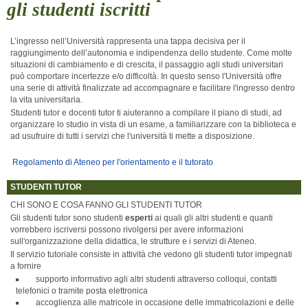
gli studenti iscritti
L’ingresso nell’Università rappresenta una tappa decisiva per il
raggiungimento dell’autonomia e indipendenza dello studente. Come molte
situazioni di cambiamento e di crescita, il passaggio agli studi universitari
può comportare incertezze e/o difficoltà. In questo senso l'Università offre
una serie di attività finalizzate ad accompagnare e facilitare l'ingresso dentro
la vita universitaria.
Studenti tutor e docenti tutor ti aiuteranno a compilare il piano di studi, ad
organizzare lo studio in vista di un esame, a familiarizzare con la biblioteca e
ad usufruire di tutti i servizi che l'università ti mette a disposizione.
Regolamento di Ateneo per l'orientamento e il tutorato
STUDENTI TUTOR
CHI SONO E COSA FANNO GLI STUDENTI TUTOR
Gli studenti tutor sono studenti
esperti
ai quali gli altri studenti e quanti
vorrebbero iscriversi possono rivolgersi per avere informazioni
sull'organizzazione della didattica, le strutture e i servizi di Ateneo.
Il servizio tutoriale consiste in attività che vedono gli studenti tutor impegnati
a fornire
supporto informativo agli altri studenti attraverso colloqui, contatti
telefonici o tramite posta elettronica
accoglienza alle matricole in occasione delle immatricolazioni e delle