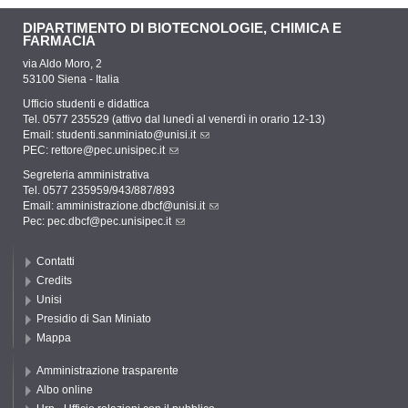
DIPARTIMENTO DI BIOTECNOLOGIE, CHIMICA E
FARMACIA
via Aldo Moro, 2
53100 Siena - Italia
Ufficio studenti e didattica
Tel. 0577 235529 (attivo dal lunedì al venerdì in orario 12-13)
Email:
studenti.sanminiato@unisi.it
PEC:
rettore@pec.unisipec.it
Segreteria amministrativa
Tel. 0577 235959/943/887/893
Email:
amministrazione.dbcf@unisi.it
Pec:
pec.dbcf@pec.unisipec.it
Contatti
Credits
Unisi
Presidio di San Miniato
Mappa
Amministrazione trasparente
Albo online