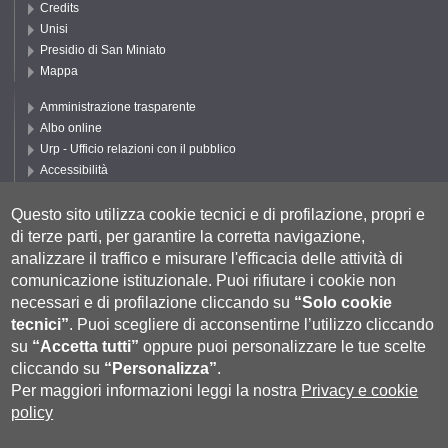
Credits
Unisi
Presidio di San Miniato
Mappa
Amministrazione trasparente
Albo online
Urp - Ufficio relazioni con il pubblico
Accessibilità
Privacy e Cookie policy
Cookie settings
Questo sito utilizza cookie tecnici e di profilazione, propri e
di terze parti, per garantire la corretta navigazione,
Segui UNISI
analizzare il traffico e misurare l'efficacia delle attività di
comunicazione istituzionale.
Puoi rifiutare i cookie non
necessari e di profilazione cliccando su
“Solo cookie
tecnici”
.
Puoi scegliere di acconsentirne l’utilizzo cliccando
su
“Accetta tutti”
oppure puoi personalizzare le tue scelte
cliccando su
“Personalizza”
.
Per maggiori informazioni leggi la nostra
Privacy e cookie
policy