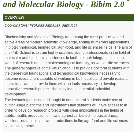
and Molecular Biology - Bibim 2.0
OVERVIEW
Coordinatore: Prof.ssa Annalisa Santucci
Biochemistry and Molecular Biology are among the most productive and
active areas of modern scientific knowledge, finding numerous applications
in biotechnological, biomedical, agri-food, and life sciences fields. The aim of
this PhD School is to train highly qualified young professionals in the field of
molecular and biochemical sciences to facilitate their integration into the
world of research and the biotechnological industry, as well as life sciences.
The general objective of the PhD School is to provide doctoral students with
the theoretical foundations and technological knowledge necessary to
become researchers capable of working in both public and private research
institutions, and to provide them with the tools necessary to develop
innovative research projects that may lead to potential industrial
development.
The technologies used and taught to our doctoral students make use of
cutting-edge platforms and instruments that students will have access to in
order to develop research projects with clear implications in the fields of
public health, production of new diagnostics, biotechnological drugs,
vaccines, nutraceuticals, and productions in the agri-food and life sciences
sectors in general.