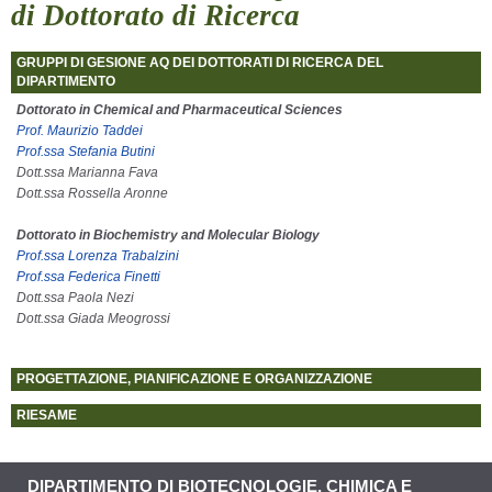
di Dottorato di Ricerca
GRUPPI DI GESIONE AQ DEI DOTTORATI DI RICERCA DEL
DIPARTIMENTO
Dottorato in Chemical and Pharmaceutical Sciences
Prof. Maurizio Taddei
Prof.ssa Stefania Butini
Dott.ssa Marianna Fava
Dott.ssa Rossella Aronne
Dottorato in Biochemistry and Molecular Biology
Prof.ssa Lorenza Trabalzini
Prof.ssa Federica Finetti
Dott.ssa Paola Nezi
Dott.ssa Giada Meogrossi
PROGETTAZIONE, PIANIFICAZIONE E ORGANIZZAZIONE
RIESAME
DIPARTIMENTO DI BIOTECNOLOGIE, CHIMICA E