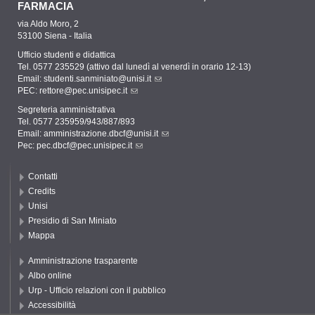
FARMACIA
via Aldo Moro, 2
53100 Siena - Italia
Ufficio studenti e didattica
Tel. 0577 235529 (attivo dal lunedì al venerdì in orario 12-13)
Email:
studenti.sanminiato@unisi.it
PEC:
rettore@pec.unisipec.it
Segreteria amministrativa
Tel. 0577 235959/943/887/893
Email:
amministrazione.dbcf@unisi.it
Pec:
pec.dbcf@pec.unisipec.it
Contatti
Credits
Unisi
Presidio di San Miniato
Mappa
Amministrazione trasparente
Albo online
Urp - Ufficio relazioni con il pubblico
Accessibilità