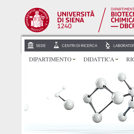
SEDE
CENTRI DI RICERCA
LABORATOR
DIPARTIMENTO
DIDATTICA
RI