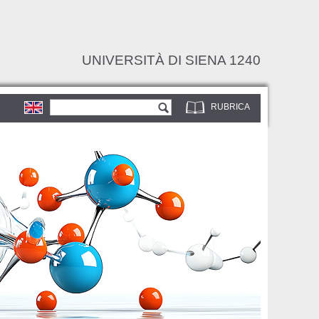
UNIVERSITÀ DI SIENA 1240
Form di ricerca
Cerca
RUBRICA