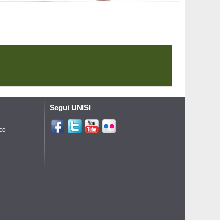
Segui UNISI
ico