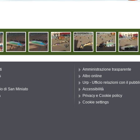
ti
Amministrazione trasparente
s
Albo online
Urp - Ufficio relazioni con il pubbl
io di San Miniato
Accessibilità
a
Privacy e Cookie policy
Cookie settings