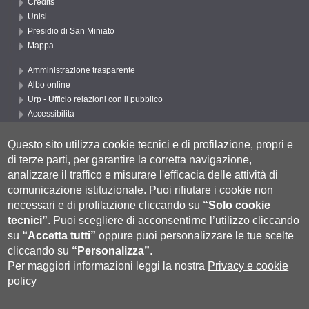
Credits
Unisi
Presidio di San Miniato
Mappa
Amministrazione trasparente
Albo online
Urp - Ufficio relazioni con il pubblico
Accessibilità
Privacy e Cookie policy
Cookie settings
Questo sito utilizza cookie tecnici e di profilazione, propri e
di terze parti, per garantire la corretta navigazione,
Segui UNISI
analizzare il traffico e misurare l'efficacia delle attività di
comunicazione istituzionale.
Puoi rifiutare i cookie non
necessari e di profilazione cliccando su
“Solo cookie
tecnici”
.
Puoi scegliere di acconsentirne l’utilizzo cliccando
su
“Accetta tutti”
oppure puoi personalizzare le tue scelte
cliccando su
“Personalizza”
.
Per maggiori informazioni leggi la nostra
Privacy e cookie
policy