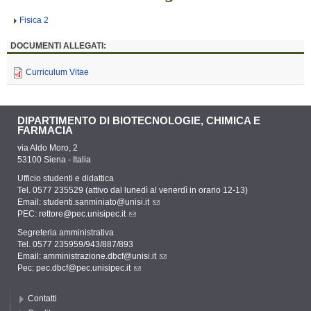
Fisica 2
DOCUMENTI ALLEGATI:
Curriculum Vitae
DIPARTIMENTO DI BIOTECNOLOGIE, CHIMICA E
FARMACIA
via Aldo Moro, 2
53100 Siena - Italia
Ufficio studenti e didattica
Tel. 0577 235529 (attivo dal lunedì al venerdì in orario 12-13)
Email:
studenti.sanminiato@unisi.it
PEC:
rettore@pec.unisipec.it
Segreteria amministrativa
Tel. 0577 235959/943/887/893
Email:
amministrazione.dbcf@unisi.it
Pec:
pec.dbcf@pec.unisipec.it
Contatti