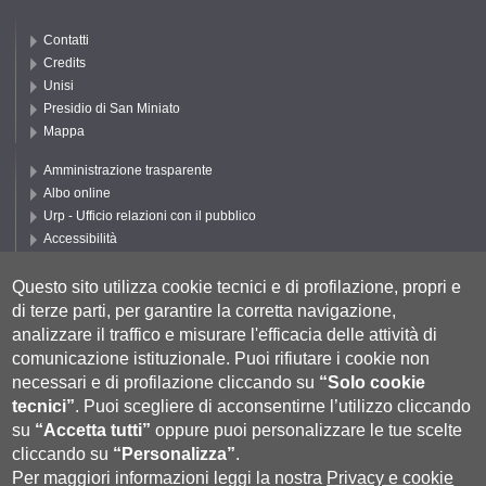
Contatti
Credits
Unisi
Presidio di San Miniato
Mappa
Amministrazione trasparente
Albo online
Urp - Ufficio relazioni con il pubblico
Accessibilità
Privacy e Cookie policy
Cookie settings
Questo sito utilizza cookie tecnici e di profilazione, propri e
di terze parti, per garantire la corretta navigazione,
Segui UNISI
analizzare il traffico e misurare l'efficacia delle attività di
comunicazione istituzionale.
Puoi rifiutare i cookie non
necessari e di profilazione cliccando su
“Solo cookie
tecnici”
.
Puoi scegliere di acconsentirne l’utilizzo cliccando
su
“Accetta tutti”
oppure puoi personalizzare le tue scelte
cliccando su
“Personalizza”
.
Per maggiori informazioni leggi la nostra
Privacy e cookie