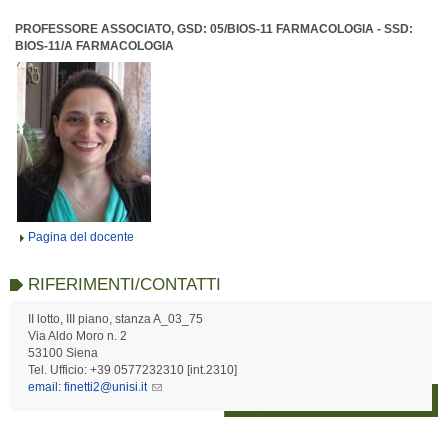
PROFESSORE ASSOCIATO, GSD: 05/BIOS-11 FARMACOLOGIA - SSD:
BIOS-11/A FARMACOLOGIA
Pagina del docente
RIFERIMENTI/CONTATTI
II lotto, III piano, stanza A_03_75
Via Aldo Moro n. 2
53100 Siena
Tel. Ufficio: +39 0577232310 [int.2310]
email: finetti2@unisi.it