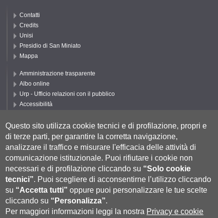
Contatti
Credits
Unisi
Presidio di San Miniato
Mappa
Amministrazione trasparente
Albo online
Urp - Ufficio relazioni con il pubblico
Accessibilità
Privacy e Cookie policy
Cookie settings
Questo sito utilizza cookie tecnici e di profilazione, propri e
di terze parti, per garantire la corretta navigazione,
Segui UNISI
analizzare il traffico e misurare l'efficacia delle attività di
comunicazione istituzionale.
Puoi rifiutare i cookie non
necessari e di profilazione cliccando su
“Solo cookie
tecnici”
.
Puoi scegliere di acconsentirne l’utilizzo cliccando
su
“Accetta tutti”
oppure puoi personalizzare le tue scelte
cliccando su
“Personalizza”
.
Per maggiori informazioni leggi la nostra
Privacy e cookie