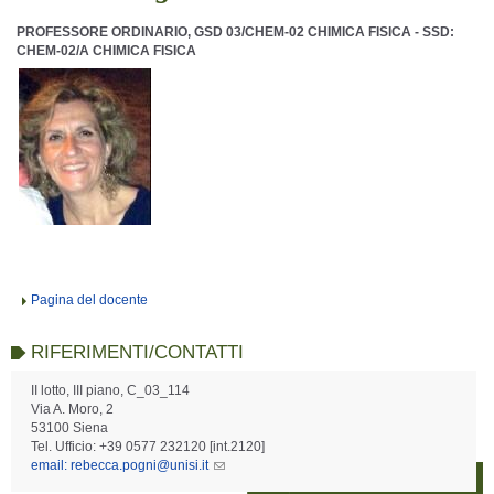
PROFESSORE ORDINARIO, GSD 03/CHEM-02 CHIMICA FISICA - SSD:
CHEM-02/A CHIMICA FISICA
Pagina del docente
RIFERIMENTI/CONTATTI
II lotto, III piano, C_03_114
Via A. Moro, 2
53100 Siena
Tel. Ufficio: +39 0577 232120 [int.2120]
email: rebecca.pogni@unisi.it