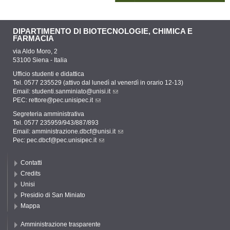
DIPARTIMENTO DI BIOTECNOLOGIE, CHIMICA E
FARMACIA
via Aldo Moro, 2
53100 Siena - Italia
Ufficio studenti e didattica
Tel. 0577 235529 (attivo dal lunedì al venerdì in orario 12-13)
Email:
studenti.sanminiato@unisi.it
PEC:
rettore@pec.unisipec.it
Segreteria amministrativa
Tel. 0577 235959/943/887/893
Email:
amministrazione.dbcf@unisi.it
Pec:
pec.dbcf@pec.unisipec.it
Contatti
Credits
Unisi
Presidio di San Miniato
Mappa
Amministrazione trasparente