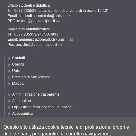
Ufficio studenti e didattica
Tel. 0577 235529 (attivo dal lunedì al venerdì in orario 12-13)
Email:
studenti.sanminiato@unisi.it
PEC:
rettore@pec.unisipec.it
Segreteria amministrativa
Tel. 0577 235959/943/887/893
Email:
amministrazione.dbcf@unisi.it
Pec:
pec.dbcf@pec.unisipec.it
Contatti
Credits
Unisi
Presidio di San Miniato
Mappa
Amministrazione trasparente
Albo online
Urp - Ufficio relazioni con il pubblico
Accessibilità
Privacy e Cookie policy
Cookie settings
Questo sito utilizza cookie tecnici e di profilazione, propri e
di terze parti, per garantire la corretta navigazione,