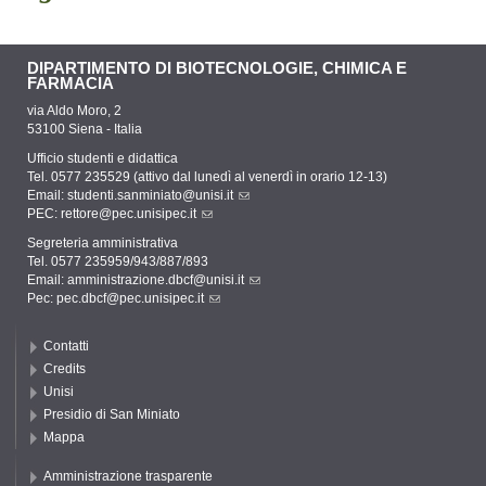
DIPARTIMENTO DI BIOTECNOLOGIE, CHIMICA E
FARMACIA
via Aldo Moro, 2
53100 Siena - Italia
Ufficio studenti e didattica
Tel. 0577 235529 (attivo dal lunedì al venerdì in orario 12-13)
Email:
studenti.sanminiato@unisi.it
PEC:
rettore@pec.unisipec.it
Segreteria amministrativa
Tel. 0577 235959/943/887/893
Email:
amministrazione.dbcf@unisi.it
Pec:
pec.dbcf@pec.unisipec.it
Contatti
Credits
Unisi
Presidio di San Miniato
Mappa
Amministrazione trasparente