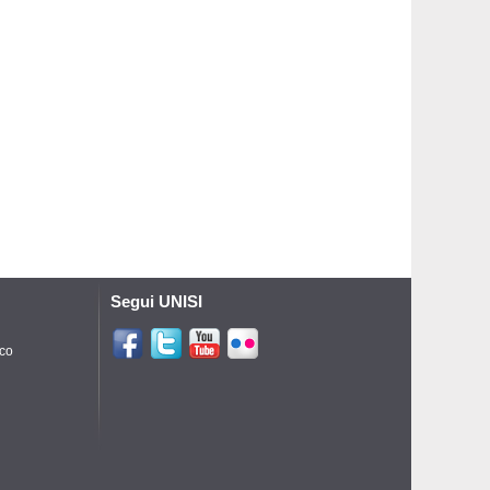
Segui UNISI
ico