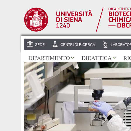
SEDE
CENTRI DI RICERCA
LABORATOR
DIPARTIMENTO
DIDATTICA
RI