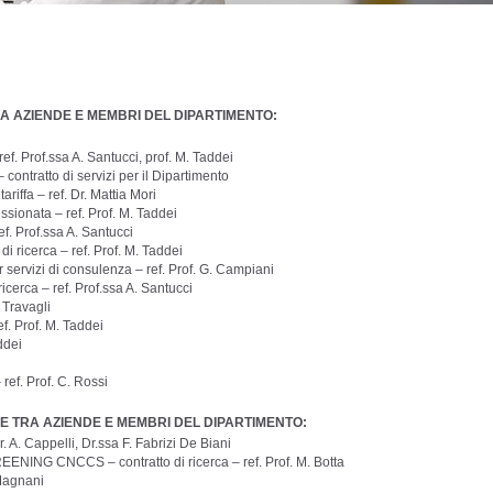
RA AZIENDE E MEMBRI DEL DIPARTIMENTO:
ef. Prof.ssa A. Santucci, prof. M. Taddei
 contratto di servizi per il Dipartimento
ariffa – ref. Dr. Mattia Mori
ssionata – ref. Prof. M. Taddei
ef. Prof.ssa A. Santucci
 ricerca – ref. Prof. M. Taddei
servizi di consulenza – ref. Prof. G. Campiani
cerca – ref. Prof.ssa A. Santucci
 Travagli
ef. Prof. M. Taddei
addei
 ref. Prof. C. Rossi
E TRA AZIENDE E MEMBRI DEL DIPARTIMENTO:
. Cappelli, Dr.ssa F. Fabrizi De Biani
G CNCCS – contratto di ricerca – ref. Prof. M. Botta
 Magnani