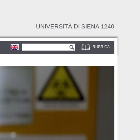
UNIVERSITÀ DI SIENA 1240
Form di ricerca
Cerca
RUBRICA