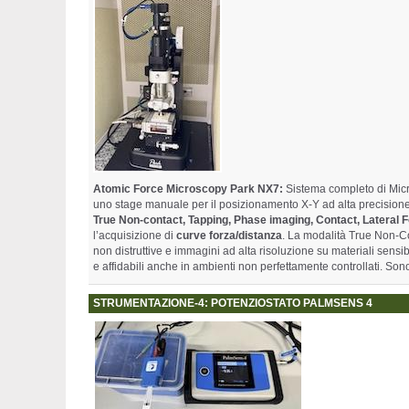
Atomic Force Microscopy Park NX7:
Sistema completo di Micro
uno stage manuale per il posizionamento X-Y ad alta precisione 
True Non-contact, Tapping, Phase imaging, Contact, Lateral
l’acquisizione di
curve forza/distanza
. La modalità True Non-Co
non distruttive e immagini ad alta risoluzione su materiali sensi
e affidabili anche in ambienti non perfettamente controllati. Son
STRUMENTAZIONE-4: POTENZIOSTATO PALMSENS 4