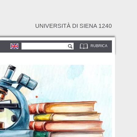
UNIVERSITÀ DI SIENA 1240
Form di ricerca
Cerca
RUBRICA