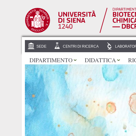
SEDE
CENTRI DI RICERCA
LABORATOR
DIPARTIMENTO
DIDATTICA
RI