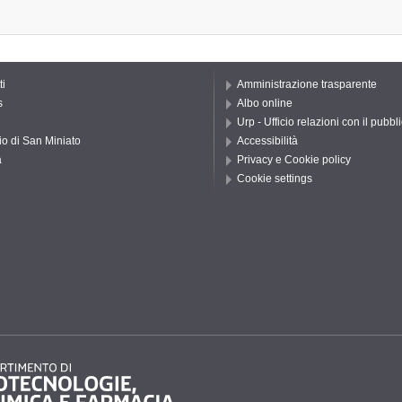
ti
Amministrazione trasparente
s
Albo online
Urp - Ufficio relazioni con il pubbl
io di San Miniato
Accessibilità
a
Privacy e Cookie policy
Cookie settings