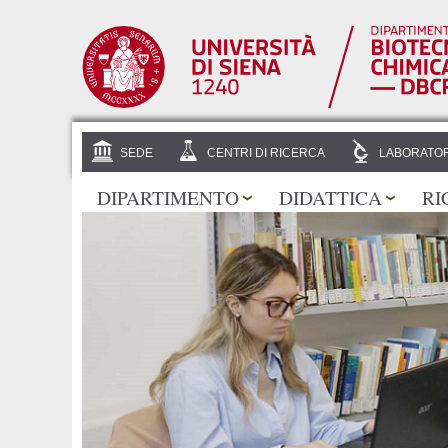
SEDE
CENTRI DI RICERCA
LABORATOR
DIPARTIMENTO
DIDATTICA
RI