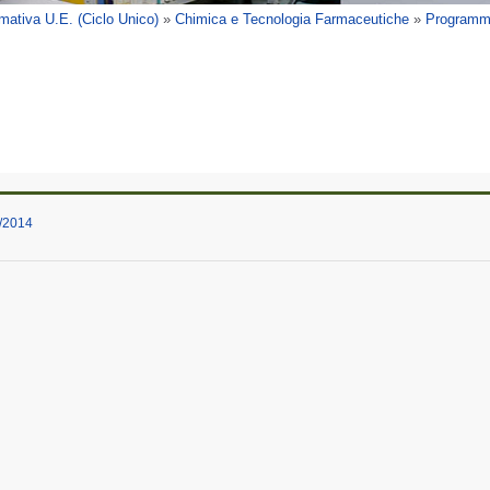
mativa U.E. (Ciclo Unico)
»
Chimica e Tecnologia Farmaceutiche
»
Programmi
4/2014