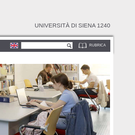
UNIVERSITÀ DI SIENA 1240
Form di ricerca
Cerca
RUBRICA