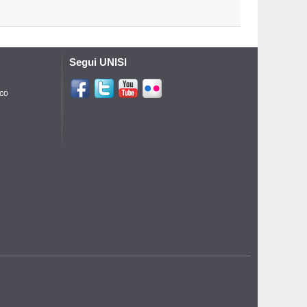
Segui UNISI
ico