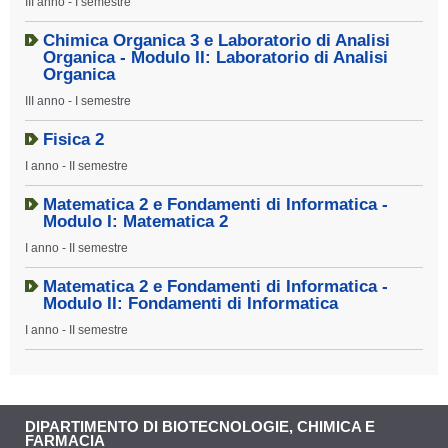
III anno - I semestre
Chimica Organica 3 e Laboratorio di Analisi
Organica - Modulo II: Laboratorio di Analisi
Organica
III anno - I semestre
Fisica 2
I anno - II semestre
Matematica 2 e Fondamenti di Informatica -
Modulo I: Matematica 2
I anno - II semestre
Matematica 2 e Fondamenti di Informatica -
Modulo II: Fondamenti di Informatica
I anno - II semestre
DIPARTIMENTO DI BIOTECNOLOGIE, CHIMICA E
FARMACIA