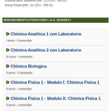
A scelta dello Studente [NN - 12 CFU - TAF D] -
Prova Finale [NN - 21 CFU - TAF E] -
INSEGNAMENTI ATTIVATI PER L'A.A. 2016/2017
Chimica Analitica 1 con Laboratorio
I anno - II semestre
Chimica Analitica 2 con Laboratorio
III anno - I semestre
Chimica Biologica
II anno - II semestre
Chimica Fisica 1 - Modulo I: Chimica Fisica 1
II anno - I semestre
Chimica Fisica 1 - Modulo II: Chimica Fisica 1
II anno - I semestre