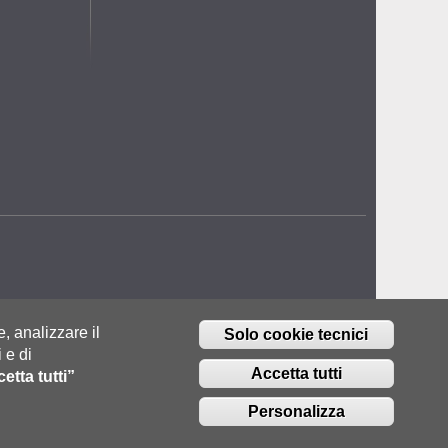
e, analizzare il
Solo cookie tecnici
 e di
Accetta tutti
etta tutti”
Personalizza