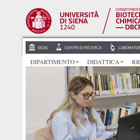
SEDE
CENTRI DI RICERCA
LABORATOR
DIPARTIMENTO
DIDATTICA
RI