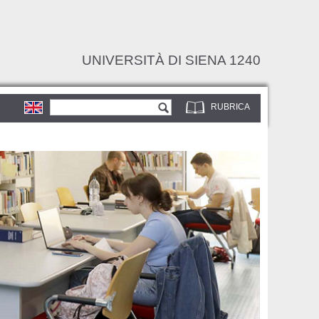
UNIVERSITÀ DI SIENA 1240
Form di ricerca
Cerca
RUBRICA