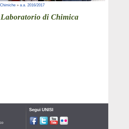
e Chimiche
»
a.a. 2016/2017
 Laboratorio di Chimica
Segui UNISI
ico