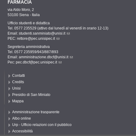
FARMACIA
via Aldo Moro, 2
53100 Siena - Italia
Ufficio studenti e didattica
Tel. 0577 235529 (attivo dal lunedì al venerdì in orario 12-13)
Email:
studenti.sanminiato@unisi.it
PEC:
rettore@pec.unisipec.it
Segreteria amministrativa
Tel. 0577 235959/943/887/893
Email:
amministrazione.dbcf@unisi.it
Pec:
pec.dbcf@pec.unisipec.it
Contatti
Credits
Unisi
Presidio di San Miniato
Mappa
Amministrazione trasparente
Albo online
Urp - Ufficio relazioni con il pubblico
Accessibilità