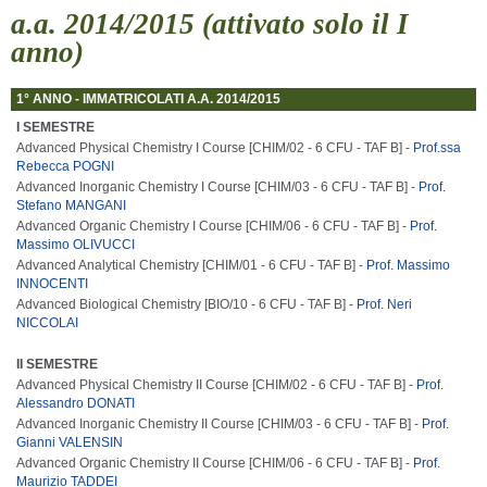
a.a. 2014/2015 (attivato solo il I
anno)
1° ANNO - IMMATRICOLATI A.A. 2014/2015
I SEMESTRE
Advanced Physical Chemistry I Course [CHIM/02 - 6 CFU - TAF B] -
Prof.ssa
Rebecca POGNI
Advanced Inorganic Chemistry I Course [CHIM/03 - 6 CFU - TAF B] -
Prof.
Stefano MANGANI
Advanced Organic Chemistry I Course [CHIM/06 - 6 CFU - TAF B] -
Prof.
Massimo OLIVUCCI
Advanced Analytical Chemistry [CHIM/01 - 6 CFU - TAF B] -
Prof. Massimo
INNOCENTI
Advanced Biological Chemistry [BIO/10 - 6 CFU - TAF B] -
Prof. Neri
NICCOLAI
II SEMESTRE
Advanced Physical Chemistry II Course [CHIM/02 - 6 CFU - TAF B] -
Prof.
Alessandro DONATI
Advanced Inorganic Chemistry II Course [CHIM/03 - 6 CFU - TAF B] -
Prof.
Gianni VALENSIN
Advanced Organic Chemistry II Course [CHIM/06 - 6 CFU - TAF B] -
Prof.
Maurizio TADDEI