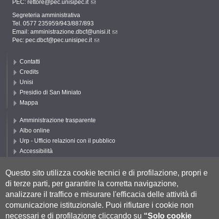
PEC:
rettore@pec.unisipec.it
Segreteria amministrativa
Tel. 0577 235959/943/887/893
Email:
amministrazione.dbcf@unisi.it
Pec:
pec.dbcf@pec.unisipec.it
Contatti
Credits
Unisi
Presidio di San Miniato
Mappa
Amministrazione trasparente
Albo online
Urp - Ufficio relazioni con il pubblico
Accessibilità
Privacy e Cookie policy
Cookie settings
Questo sito utilizza cookie tecnici e di profilazione, propri e
di terze parti, per garantire la corretta navigazione,
Segui UNISI
analizzare il traffico e misurare l'efficacia delle attività di
comunicazione istituzionale.
Puoi rifiutare i cookie non
necessari e di profilazione cliccando su
“Solo cookie