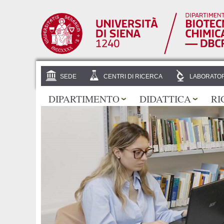
SEDE
CENTRI DI RICERCA
LABORATOR
DIPARTIMENTO
DIDATTICA
RI