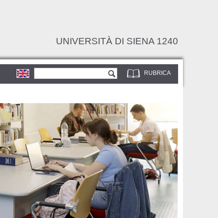
UNIVERSITÀ DI SIENA 1240
Form di ricerca
Cerca
RUBRICA