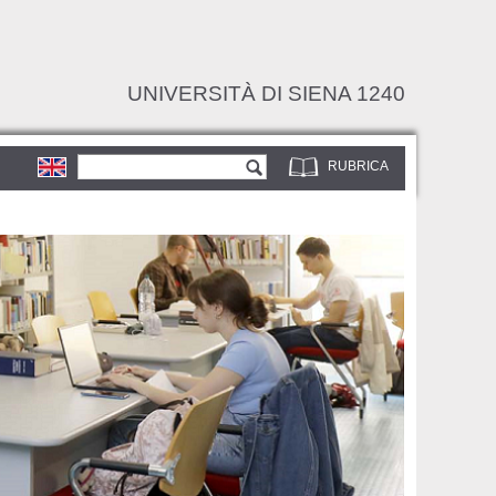
UNIVERSITÀ DI SIENA 1240
Form di ricerca
Cerca
RUBRICA