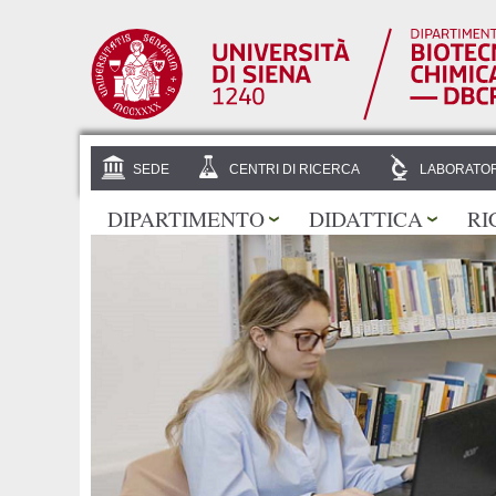
SEDE
CENTRI DI RICERCA
LABORATOR
DIPARTIMENTO
DIDATTICA
RI