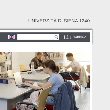
UNIVERSITÀ DI SIENA 1240
Form di ricerca
Cerca
RUBRICA