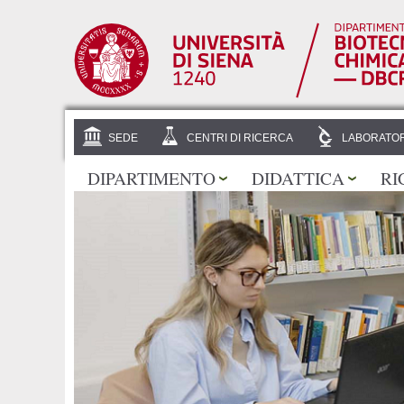
SEDE
CENTRI DI RICERCA
LABORATOR
DIPARTIMENTO
DIDATTICA
RI