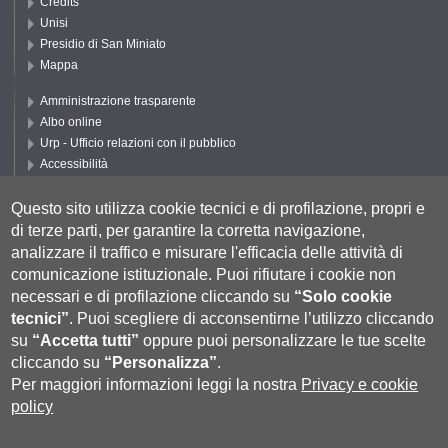
Credits
Unisi
Presidio di San Miniato
Mappa
Amministrazione trasparente
Albo online
Urp - Ufficio relazioni con il pubblico
Accessibilità
Privacy e Cookie policy
Cookie settings
Questo sito utilizza cookie tecnici e di profilazione, propri e
di terze parti, per garantire la corretta navigazione,
Segui UNISI
analizzare il traffico e misurare l'efficacia delle attività di
comunicazione istituzionale.
Puoi rifiutare i cookie non
necessari e di profilazione cliccando su
“Solo cookie
tecnici”
.
Puoi scegliere di acconsentirne l’utilizzo cliccando
su
“Accetta tutti”
oppure puoi personalizzare le tue scelte
cliccando su
“Personalizza”
.
Per maggiori informazioni leggi la nostra
Privacy e cookie
policy