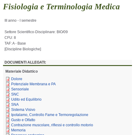
Fisiologia e Terminologia Medica
III anno - I semestre
Settore Scientifico-Disciplinare: BIO/09
CFU: 8
TAF: A - Base
[
Discipline Biologiche
]
DOCUMENTI ALLEGATI:
Materiale Didattico
Dolore
Potenziale Membrana e PA
Sensoriale
SNC
Udito ed Equilibrio
SNA
Sistema Visivo
Ipotalamo, Controllo Fame e Termoregolazione
Gusto e Olfatto
Contrazione muscolare, riflessi e controllo motorio
Memoria