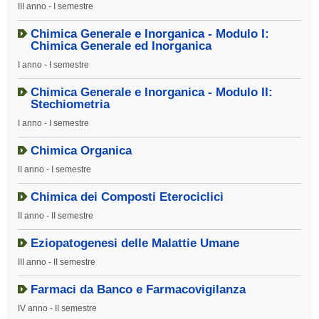
III anno - I semestre
Chimica Generale e Inorganica - Modulo I:
Chimica Generale ed Inorganica
I anno - I semestre
Chimica Generale e Inorganica - Modulo II:
Stechiometria
I anno - I semestre
Chimica Organica
II anno - I semestre
Chimica dei Composti Eterociclici
II anno - II semestre
Eziopatogenesi delle Malattie Umane
III anno - II semestre
Farmaci da Banco e Farmacovigilanza
IV anno - II semestre