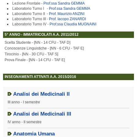
Lezione Frontale -
Prof.ssa Sandra GEMMA
Laboratorio Turno I -
Prof.ssa Sandra GEMMA
Laboratorio Turno II -
Prof. Maurizio ANZINI
Laboratorio Turno III -
Prof. Iacopo ZANARDI
Laboratorio Turno IV -
Prof.ssa Claudia MUGNAINI
5° ANNO - IMMATRICOLATI A.A. 2011/2012
Scelta Studente - [NN - 14 CFU - TAF D]
Conoscenze Linguistiche - [NN - 6 CFU - TAF E]
Tirocinio - [NN - 30 CFU - TAF S]
Prova Finale - [NN - 14 CFU - TAF E]
INSEGNAMENTI ATTIVATI A.A. 2015/2016
Analisi dei Medicinali II
III anno - I semestre
Analisi dei Medicinali III
IV anno - II semestre
Anatomia Umana