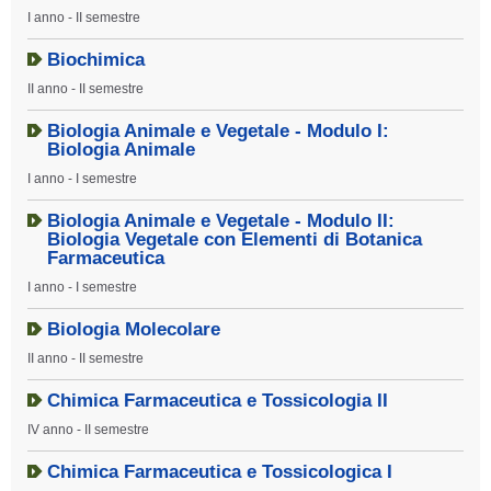
I anno - II semestre
Biochimica
II anno - II semestre
Biologia Animale e Vegetale - Modulo I:
Biologia Animale
I anno - I semestre
Biologia Animale e Vegetale - Modulo II:
Biologia Vegetale con Elementi di Botanica
Farmaceutica
I anno - I semestre
Biologia Molecolare
II anno - II semestre
Chimica Farmaceutica e Tossicologia II
IV anno - II semestre
Chimica Farmaceutica e Tossicologica I