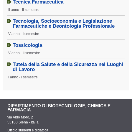
Tecnica Farmaceutica
III anno - II semestre
Tecnologia, Socioeconomia e Legislazione
Farmaceutiche e Deontologia Professionale
IV anno - I semestre
Tossicologia
IV anno - II semestre
Tutela della Salute e della Sicurezza nei Luoghi
di Lavoro
II anno - I semestre
DIPARTIMENTO DI BIOTECNOLOGIE, CHIMICA E
FARMACIA
via Aldo Moro, 2
53100 Siena - Italia
Ufficio studenti e didattica