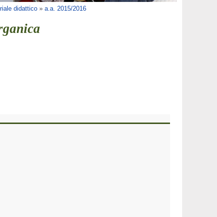
iale didattico
»
a.a. 2015/2016
rganica