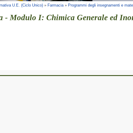
mativa U.E. (Ciclo Unico)
»
Farmacia
»
Programmi degli insegnamenti e mater
a - Modulo I: Chimica Generale ed Ino