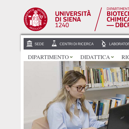
SEDE
CENTRI DI RICERCA
LABORATOR
DIPARTIMENTO
DIDATTICA
RI