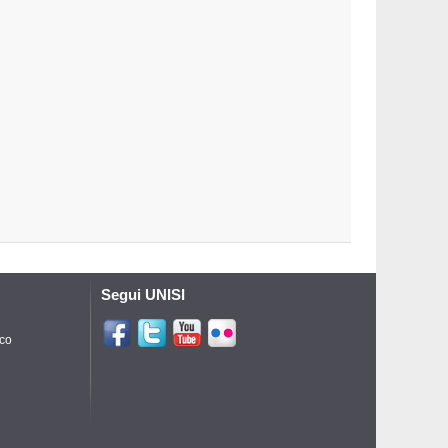
Segui UNISI
ico