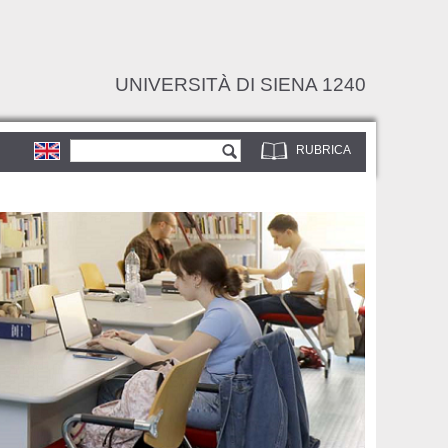
UNIVERSITÀ DI SIENA 1240
Form di ricerca
Cerca
RUBRICA