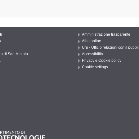
ti
Amministrazione trasparente
s
Albo online
Urp - Ufficio relazioni con il pubbl
io di San Miniato
Accessibilità
a
Privacy e Cookie policy
Cookie settings