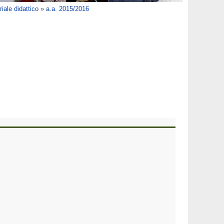
iale didattico
»
a.a. 2015/2016