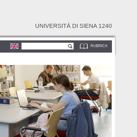
UNIVERSITÀ DI SIENA 1240
Form di ricerca
Cerca
RUBRICA