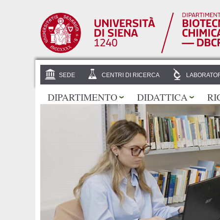
SEDE
CENTRI DI RICERCA
LABORATOR
DIPARTIMENTO
DIDATTICA
RI