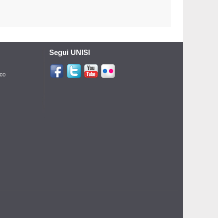
Segui UNISI
ico