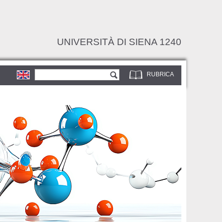
UNIVERSITÀ DI SIENA 1240
Form di ricerca
Cerca
RUBRICA