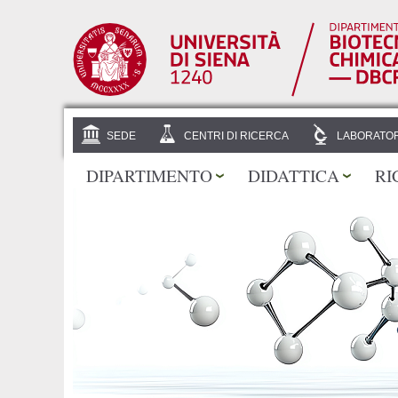
SEDE
CENTRI DI RICERCA
LABORATOR
DIPARTIMENTO
DIDATTICA
RI