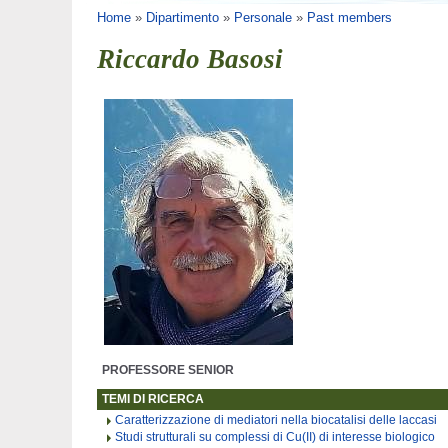
Tu sei qui
Home
»
Dipartimento
»
Personale
»
Past members
Riccardo Basosi
PROFESSORE SENIOR
TEMI DI RICERCA
Caratterizzazione di mediatori nella biocatalisi delle laccasi
Studi strutturali su complessi di Cu(II) di interesse biologico