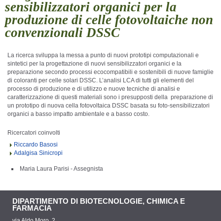
sensibilizzatori organici per la
produzione di celle fotovoltaiche non
convenzionali DSSC
La ricerca sviluppa la messa a punto di nuovi prototipi computazionali e
sintetici per la progettazione di nuovi sensibilizzatori organici e la
preparazione secondo processi ecocompatibili e sostenibili di nuove famiglie
di coloranti per celle solari DSSC. L’analisi LCA di tutti gli elementi del
processo di produzione e di utilizzo e nuove tecniche di analisi e
caratterizzazione di questi materiali sono i presupposti della preparazione di
un prototipo di nuova cella fotovoltaica DSSC basata su foto-sensibilizzatori
organici a basso impatto ambientale e a basso costo.
Ricercatori coinvolti
Riccardo Basosi
Adalgisa Sinicropi
Maria Laura Parisi - Assegnista
DIPARTIMENTO DI BIOTECNOLOGIE, CHIMICA E
FARMACIA
via Aldo Moro, 2