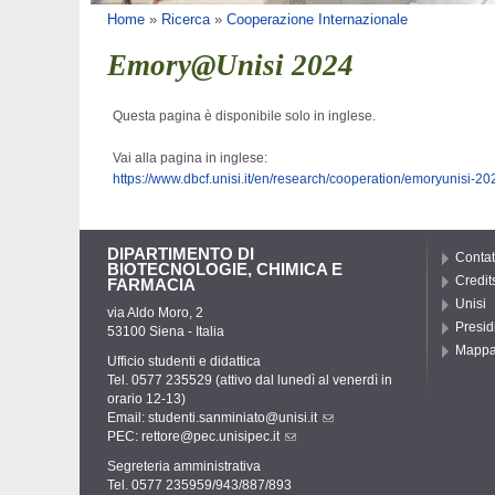
Tu sei qui
Home
»
Ricerca
»
Cooperazione Internazionale
Emory@Unisi 2024
Questa pagina è disponibile solo in inglese.
Vai alla pagina in inglese:
https://www.dbcf.unisi.it/en/research/cooperation/emoryunisi-20
DIPARTIMENTO DI
Contat
BIOTECNOLOGIE, CHIMICA E
Credit
FARMACIA
Unisi
via Aldo Moro, 2
Presid
53100 Siena - Italia
Mapp
Ufficio studenti e didattica
Tel. 0577 235529 (attivo dal lunedì al venerdì in
orario 12-13)
Email:
studenti.sanminiato@unisi.it
PEC:
rettore@pec.unisipec.it
Segreteria amministrativa
Tel. 0577 235959/943/887/893