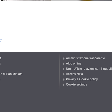
24
ti
Amministrazione trasparente
s
Albo online
Urp - Ufficio relazioni con il pubbl
io di San Miniato
Accessibilità
a
Privacy e Cookie policy
Cookie settings