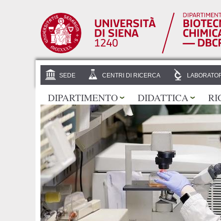
SEDE
CENTRI DI RICERCA
LABORATOR
DIPARTIMENTO
DIDATTICA
RI