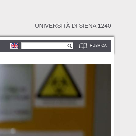
UNIVERSITÀ DI SIENA 1240
Form di ricerca
Cerca
RUBRICA