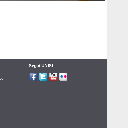
Segui UNISI
ico