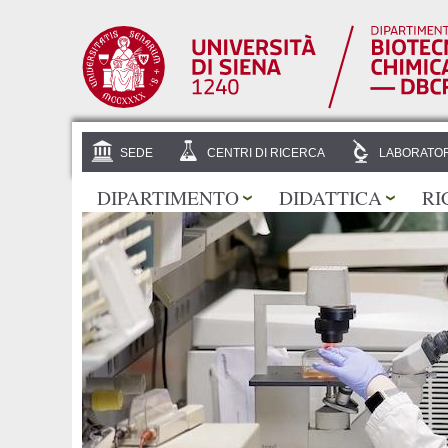
SEDE
CENTRI DI RICERCA
LABORATOR
DIPARTIMENTO
DIDATTICA
RI