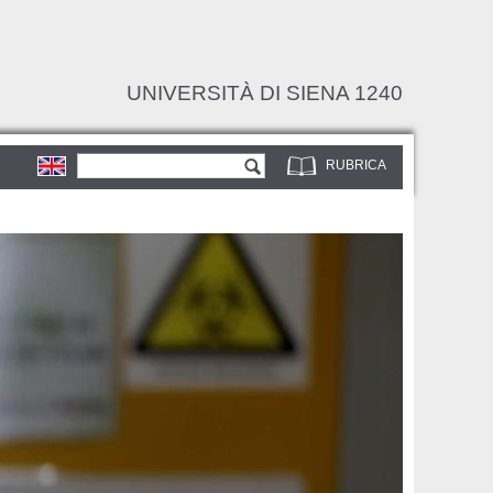
UNIVERSITÀ DI SIENA 1240
Form di ricerca
Cerca
RUBRICA