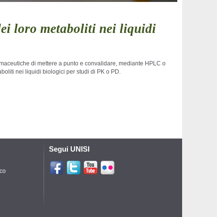
i loro metaboliti nei liquidi
farmaceutiche di mettere a punto e convalidare, mediante HPLC o
oliti nei liquidi biologici per studi di PK o PD.
Segui UNISI
ico